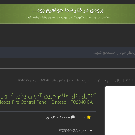
ر
/
کنترل پنل اعلام حریق آدرس پذیر 4 لوپ زیمنس FC2040-GA مدل Sinteso
کنترل پنل اعلام حریق آدرس پذیر 4 لوپ زیمنس FC2040-GA مدل Sinteso
oops Fire Control Panel - Sinteso - FC2040-GA
0
0 دیدگاه کاربران
مدل:
FC2040-GA