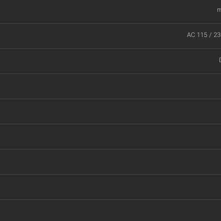
m
AC 115 / 23