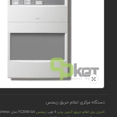
دستگاه مرکزی اعلام حریق زیمنس
کنترل پنل اعلام حریق آدرس پذیر
4 لوپ
زیمنس