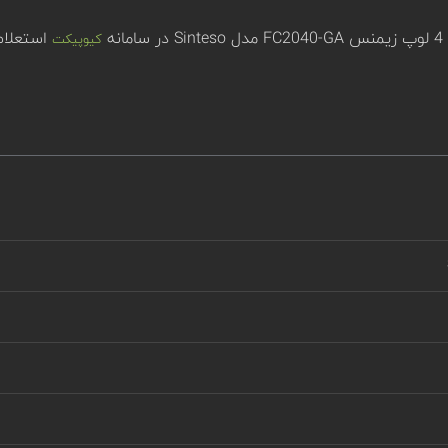
ه
استعلام 
کیوپیکت