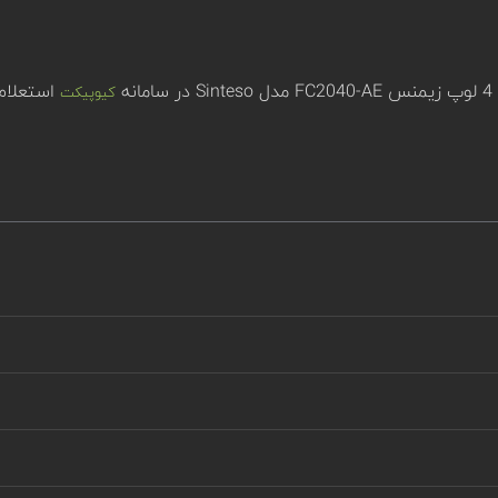
ه
استعلام 
کیوپیکت