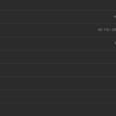
m
AC 115 / 23