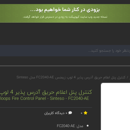
ر
/
کنترل پنل اعلام حریق آدرس پذیر 4 لوپ زیمنس FC2040-AE مدل Sinteso
کنترل پنل اعلام حریق آدرس پذیر 4 لوپ زیمنس FC2040-AE مدل Sinteso
oops Fire Control Panel - Sinteso - FC2040-AE
0
0 دیدگاه کاربران
مدل:
FC2040-AE