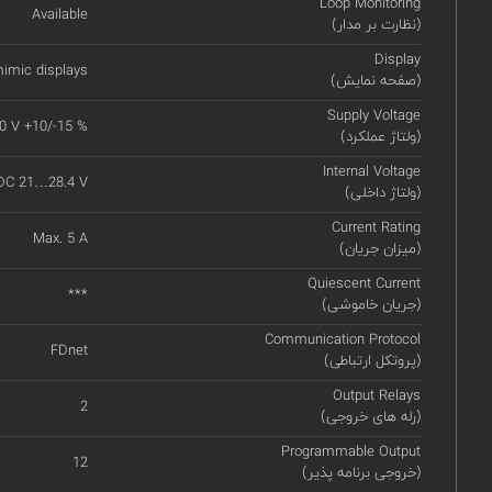
Loop Monitoring
Available
(نظارت بر مدار)
Display
imic displays
(صفحه نمایش)
Supply Voltage
0 V +10/-15 %
(ولتاژ عملکرد)
Internal Voltage
DC 21…28.4 V
(ولتاژ داخلی)
Current Rating
Max. 5 A
(میزان جریان)
Quiescent Current
***
(جریان خاموشی)
Communication Protocol
FDnet
(پروتکل ارتباطی)
Output Relays
2
(رله های خروجی)
Programmable Output
12
(خروجی برنامه پذیر)