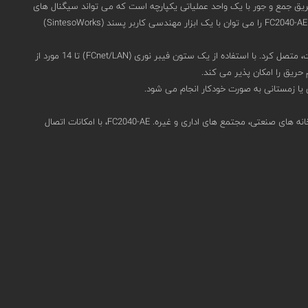
 یک دستگاه اعلام و تشخیص حریق جمع و جور با یک واحد عملیاتی یکپارچه است که می تواند سیگنال های
دستگاه های Sinteso را تا 504 آدرس پردازش کند. این کنترل پنل اعلام حریق آدرس پذیر را می توان به عنوان نسخه مستقل یا شبکه ای استفاده کرد. کنترل پنل FC2040-AE را می توان با یک ابزار مهندسی کاربر پسند (SintesoWorks)
حداکثر 32 کنترل پنل و ترمینال را می توان در یک خوشه (شبکه FCnet/SAFEDLINK) یا حداکثر 16 پانل زمانی که خوشه به یک سیستم مدیریت خطر متصل است، متصل کرد. با استفاده از یک ستون فیبر نوری (FCnet/LAN) تا 14 مورد از
داده های ذخیره شده را می توان از طریق دسترسی از راه دور (SintesoView) بارگذاری کرد. FC2040-AE برای کاربردهای بزرگ مناسب است، به عنوان مثال. در کارخانه های صنعتی، مجتمع های اداری و غیره. FC2040-AE، با امکانات اتصال