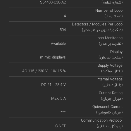
(شماره قطعه)
S54400-C30-A2
Number of Loop
(تعداد مدار)
4
Detectors / Modules Per Loop
(دتکتور/ماژول در هر مدار)
504
Loop Monitoring
(نظارت بر مدار)
Available
Display
(صفحه نمایش)
mimic displays
Supply Voltage
(ولتاژ عملکرد)
AC 115 / 230 V +10/-15 %
Internal Voltage
(ولتاژ داخلی)
DC 21…28.4 V
Current Rating
(میزان جریان)
Max. 5 A
Quiescent Current
(جریان خاموشی)
***
Communication Protocol
(پروتکل ارتباطی)
C-NET