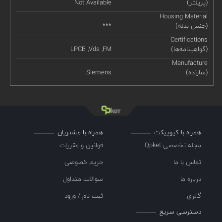
(پرینتر)
Not Available
Housing Material
(جنس بدنه)
***
Certifications
(گواهینامه‌ها)
LPCB ,Vds ,FM
Manufacture
(سازنده)
Siemens
همراه با کیوپیکت
همراه با مشتریان
مجله تخصصی Qpket
قوانین و مقررات
تماس با ما
حریم خصوصی
درباره ما
سوالات متداول
گالری
ثبت نام / ورود
دسترسی سریع