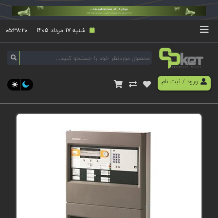
شنبه 17 مرداد 1405
۰۵:۳۸:۲۱
ورود
/
ثبت نام