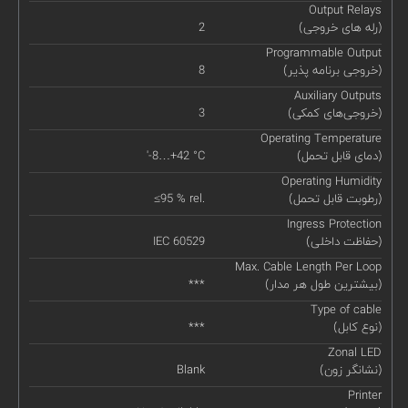
Output Relays
(رله های خروجی)
2
Programmable Output
(خروجی برنامه پذیر)
8
Auxiliary Outputs
(خروجی‌های کمکی)
3
Operating Temperature
(دمای قابل تحمل)
'-8…+42 °C
Operating Humidity
(رطوبت قابل تحمل)
≤95 % rel.
Ingress Protection
(حفاظت داخلی)
IEC 60529
Max. Cable Length Per Loop
(بیشترین طول هر مدار)
***
Type of cable
(نوع کابل)
***
Zonal LED
(نشانگر زون)
Blank
Printer