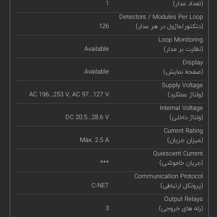
(تعداد مدار)
1
Detectors / Modules Per Loop
(دتکتور/ماژول در هر مدار)
126
Loop Monitoring
(نظارت بر مدار)
Available
Display
(صفحه نمایش)
Available
Supply Voltage
(ولتاژ عملکرد)
AC 196...253 V, AC 97...127 V
Internal Voltage
(ولتاژ داخلی)
DC 20.5...28.6 V
Current Rating
(میزان جریان)
Max. 2.5 A
Quiescent Current
(جریان خاموشی)
***
Communication Protocol
(پروتکل ارتباطی)
C-NET
Output Relays
(رله های خروجی)
3