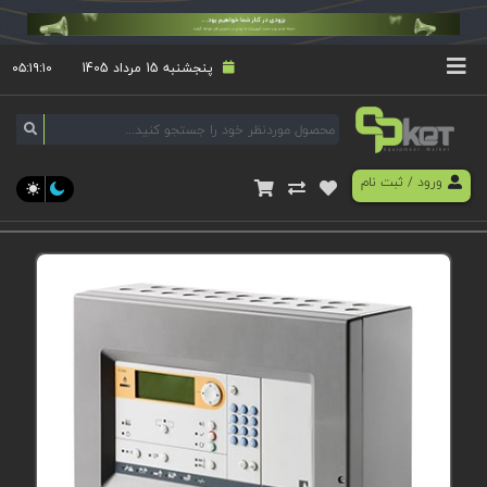
پنجشنبه 15 مرداد 1405
۰۵:۱۹:۱۰
ورود
/
ثبت نام