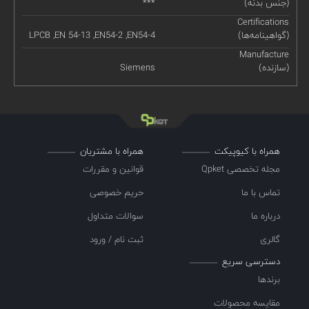
(جنس بدنه)
***
Certifications
(گواهینامه‌ها)
LPCB ,EN 54-13 ,EN54-2 ,EN54-4
Manufacture
(سازنده)
Siemens
همراه با کیوپیکت
همراه با مشتریان
مجله تخصصی Qpket
قوانین و مقررات
تماس با ما
حریم خصوصی
درباره ما
سوالات متداول
گالری
ثبت نام / ورود
دسترسی سریع
برندها
مقایسه محصولات