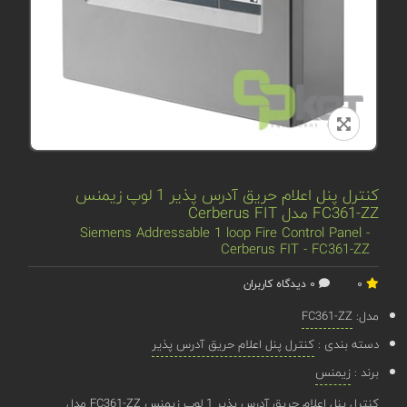
کنترل پنل اعلام حریق آدرس پذیر 1 لوپ زیمنس
FC361-ZZ مدل Cerberus FIT
Siemens Addressable 1 loop Fire Control Panel -
Cerberus FIT - FC361-ZZ
0
0 دیدگاه کاربران
مدل:
FC361-ZZ
دسته بندی :
کنترل پنل اعلام حریق آدرس پذیر
برند :
زیمنس
کنترل پنل اعلام حریق آدرس پذیر 1 لوپ زیمنس FC361-ZZ مدل