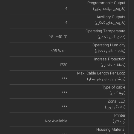
Programmable Output
(خروجی برنامه پذیر)
4
Auxiliary Outputs
(خروجی‌های کمکی)
4
Operating Temperature
(دمای قابل تحمل)
'-5...+40 °C
Operating Humidity
(رطوبت قابل تحمل)
≤95 % rel.
Ingress Protection
(حفاظت داخلی)
IP30
Max. Cable Length Per Loop
(بیشترین طول هر مدار)
***
Type of cable
(نوع کابل)
***
Zonal LED
(نشانگر زون)
***
Printer
(پرینتر)
Not Available
Housing Material