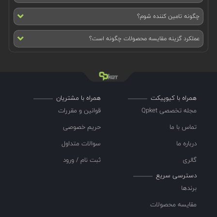
چگونه تامین کننده شوم؟
عملکرد گزینه مقایسه محصولات چگونه است؟
همراه با کیوپیکت
همراه با مشتریان
مجله تخصصی Qpket
قوانین و مقررات
تماس با ما
حریم خصوصی
درباره ما
سوالات متداول
گالری
ثبت نام / ورود
دسترسی سریع
برندها
مقایسه محصولات