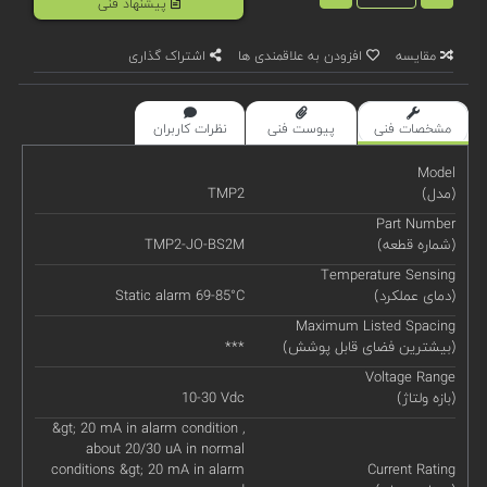
پیشنهاد فنی
مقایسه
افزودن به علاقمندی ها
اشتراک گذاری
مشخصات فنی
پیوست فنی
نظرات کاربران
Model
(مدل)
TMP2
Part Number
(شماره قطعه)
TMP2-JO-BS2M
Temperature Sensing
(دمای عملکرد)
Static alarm 69-85°C
Maximum Listed Spacing
(بیشترین فضای قابل پوشش)
***
Voltage Range
(بازه ولتاژ)
10-30 Vdc
&gt; 20 mA in alarm condition ,
about 20/30 uA in normal
conditions &gt; 20 mA in alarm
Current Rating