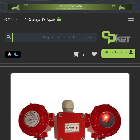
شنبه 17 مرداد 1405
۰۵:۴۹:۲۰
ورود
/
ثبت نام