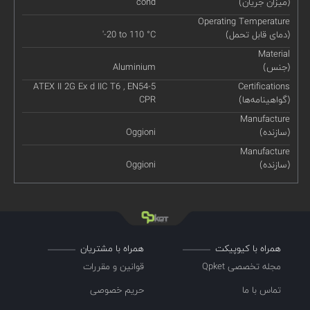
(میزان جریان)
cond
Operating Temperature
(دمای قابل تحمل)
'-20 to 110 °C
Material
(جنس)
Aluminium
ATEX II 2G Ex d IIC T6 , EN54-5
Certifications
(گواهینامه‌ها)
CPR
Manufacture
(سازنده)
Oggioni
Manufacture
(سازنده)
Oggioni
همراه با کیوپیکت
همراه با مشتریان
مجله تخصصی Qpket
قوانین و مقررات
تماس با ما
حریم خصوصی