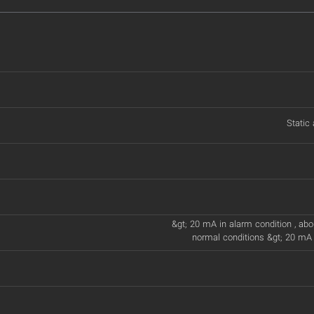
Static
&gt; 20 mA in alarm condition , abo
normal conditions &gt; 20 mA