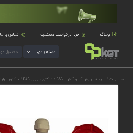
وبلاگ
فرم درخواست مستقیم
تماس با ما
دسته بندی
محصولات
/
سیستم پایش گاز و آتش - F&G
/
دتکتور حرارتی F&G
/
دتکتور حرارتی اوجیون