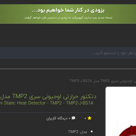
ی سری TMP2 مدل TMP2-J-BS1A
دتکتور حرارتی اوجیونی سری TMP2 مدل TMP2-J-BS1A
ni Static Heat Detector - TMP2 - TMP2-J-BS1A
0
0 دیدگاه کاربران
مدل:
TMP2