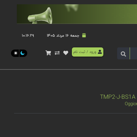
جمعه 16 مرداد 1405
۱۰:۱۶:۲۹
ورود
/
ثبت نام
Oggio