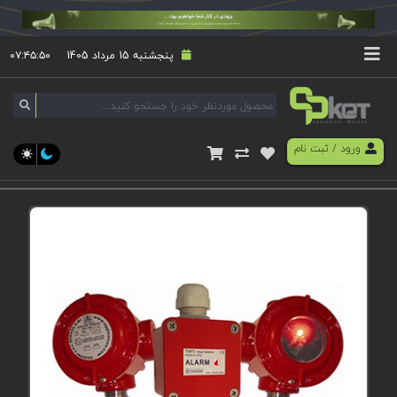
پنجشنبه 15 مرداد 1405
۰۷:۴۵:۵۰
ورود
/
ثبت نام