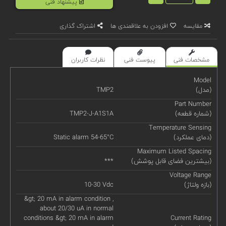
پیشنهاد فنی
مقایسه
افزودن به علاقمندی ها
اشتراک گذاری
مشخصات فنی
پیوست فنی
نظرات کاربران
Model
(مدل)
TMP2
Part Number
(شماره قطعه)
TMP2-J-A1S1A
Temperature Sensing
(دمای عملکرد)
Static alarm 54-65°C
Maximum Listed Spacing
(بیشترین فضای قابل پوشش)
***
Voltage Range
(بازه ولتاژ)
10-30 Vdc
&gt; 20 mA in alarm condition ,
about 20/30 uA in normal
conditions &gt; 20 mA in alarm
Current Rating