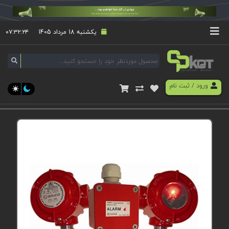
یکشنبه 18 مرداد 1405
۰۷:۳۲:۲۴
ورود
/
ثبت نام