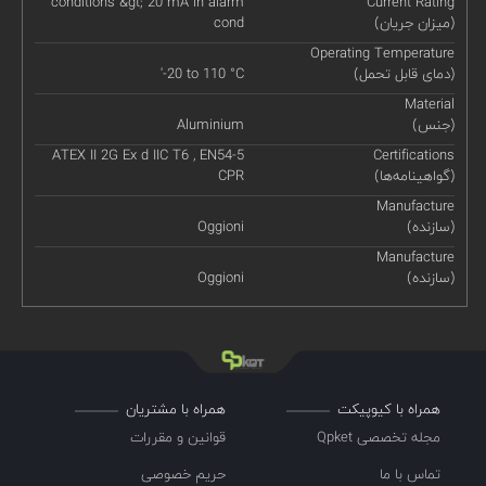
conditions &gt; 20 mA in alarm
Current Rating
(میزان جریان)
cond
Operating Temperature
(دمای قابل تحمل)
'-20 to 110 °C
Material
(جنس)
Aluminium
ATEX II 2G Ex d IIC T6 , EN54-5
Certifications
(گواهینامه‌ها)
CPR
Manufacture
(سازنده)
Oggioni
Manufacture
(سازنده)
Oggioni
همراه با کیوپیکت
همراه با مشتریان
مجله تخصصی Qpket
قوانین و مقررات
تماس با ما
حریم خصوصی