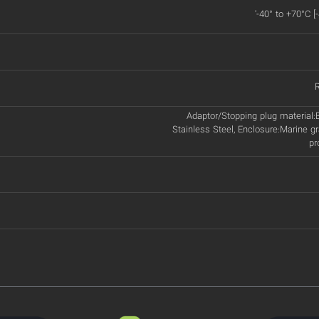
'-40° to +70°C [
Adaptor/Stopping plug material:B
Stainless Steel, Enclosure:Marine gr
pr