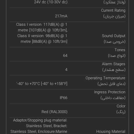
(ولتاژ عملکرد)
24V dc (10-30V dc)
Current Rating
(میزان جریان)
217mA
Class I version: 117dB(A) @ 1
metre [107dB(A) @ 10ft/3m],
Class II version: 98dB(A) @ 1
Sound Output
(خروجی صدا)
metre [88dB(A) @ 10ft/3m]
Tones
(انواع صدا)
64
Alarm Stages
(سطح هشدار)
4
Operating Temperature
(دمای قابل تحمل)
'-40° to +70°C [-40° to +158°F]
Ingress Protection
(حفاظت داخلی)
IP66
Color
(رنگ)
Red (RAL3000)
Adaptor/Stopping plug material:
Stainless Steel, Bracket:
Stainless Steel, Enclosure:Marine
Housing Material