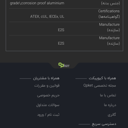
(جنس بدنه)
grade\,corrosion proof aluminium
Certifications
(گواهینامه‌ها)
ATEX, cUL, IECEx, UL
Manufacture
(سازنده)
E2S
Manufacture
(سازنده)
E2S
همراه با کیوپیکت
همراه با مشتریان
مجله تخصصی Qpket
قوانین و مقررات
تماس با ما
حریم خصوصی
درباره ما
سوالات متداول
گالری
ثبت نام / ورود
دسترسی سریع