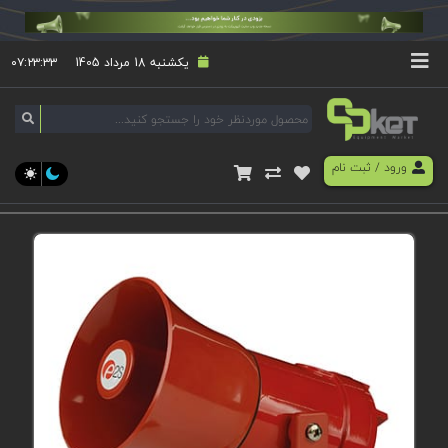
یکشنبه 18 مرداد 1405
۰۷:۲۳:۳۳
ورود
/
ثبت نام