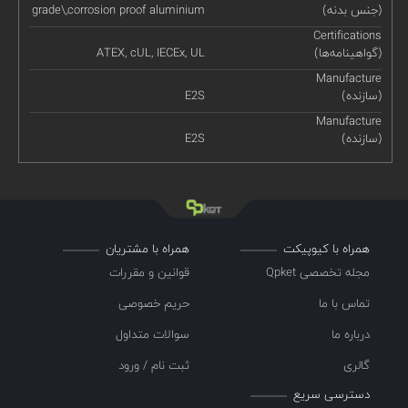
(جنس بدنه)
grade\,corrosion proof aluminium
Certifications
(گواهینامه‌ها)
ATEX, cUL, IECEx, UL
Manufacture
(سازنده)
E2S
Manufacture
(سازنده)
E2S
همراه با کیوپیکت
همراه با مشتریان
مجله تخصصی Qpket
قوانین و مقررات
تماس با ما
حریم خصوصی
درباره ما
سوالات متداول
گالری
ثبت نام / ورود
دسترسی سریع