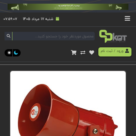
شنبه 17 مرداد 1405
۰۷:۵۹:۰۷
ورود
/
ثبت نام