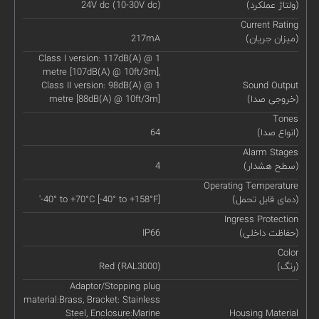
(ولتاژ عملکرد)
24V dc (10-30V dc)
Current Rating
(میزان جریان)
217mA
Class I version: 117dB(A) @ 1
metre [107dB(A) @ 10ft/3m],
Class II version: 98dB(A) @ 1
Sound Output
(خروجی صدا)
metre [88dB(A) @ 10ft/3m]
Tones
(انواع صدا)
64
Alarm Stages
(سطح هشدار)
4
Operating Temperature
(دمای قابل تحمل)
'-40° to +70°C [-40° to +158°F]
Ingress Protection
(حفاظت داخلی)
IP66
Color
(رنگ)
Red (RAL3000)
Adaptor/Stopping plug
material:Brass, Bracket: Stainless
Steel, Enclosure:Marine
Housing Material