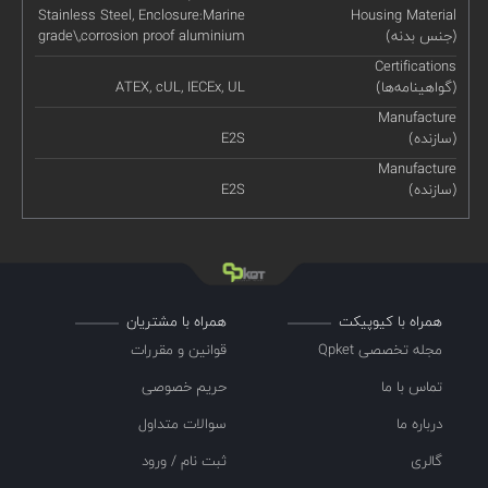
Stainless Steel, Enclosure:Marine
Housing Material
(جنس بدنه)
grade\,corrosion proof aluminium
Certifications
(گواهینامه‌ها)
ATEX, cUL, IECEx, UL
Manufacture
(سازنده)
E2S
Manufacture
(سازنده)
E2S
همراه با کیوپیکت
همراه با مشتریان
مجله تخصصی Qpket
قوانین و مقررات
تماس با ما
حریم خصوصی
درباره ما
سوالات متداول
گالری
ثبت نام / ورود