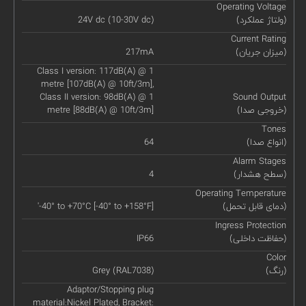
Operating Voltage
(ولتاژ عملکرد)
24V dc (10-30V dc)
Current Rating
(میزان جریان)
217mA
Class I version: 117dB(A) @ 1
metre [107dB(A) @ 10ft/3m],
Class II version: 98dB(A) @ 1
Sound Output
(خروجی صدا)
metre [88dB(A) @ 10ft/3m]
Tones
(انواع صدا)
64
Alarm Stages
(سطح هشدار)
4
Operating Temperature
(دمای قابل تحمل)
'-40° to +70°C [-40° to +158°F]
Ingress Protection
(حفاظت داخلی)
IP66
Color
(رنگ)
Grey (RAL7038)
Adaptor/Stopping plug
material:Nickel Plated, Bracket: