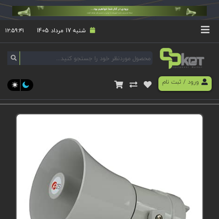
شنبه 17 مرداد 1405
۱۲:۵۹:۴۱
ورود
/
ثبت نام