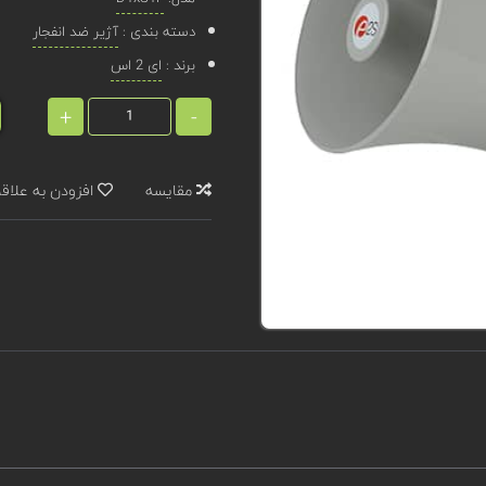
دسته بندی :
آژیر ضد انفجار
برند :
ای 2 اس
+
-
مقایسه
افزودن به علاق