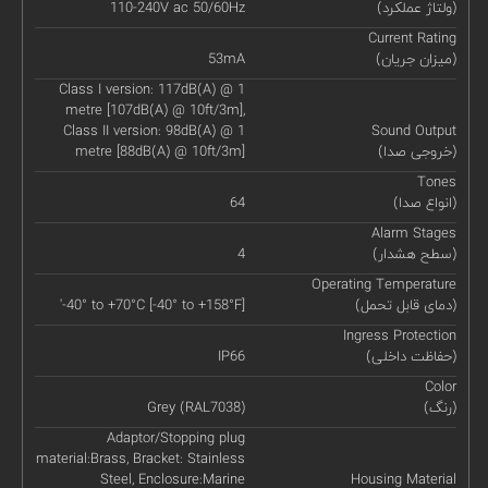
(ولتاژ عملکرد)
110-240V ac 50/60Hz
Current Rating
(میزان جریان)
53mA
Class I version: 117dB(A) @ 1
metre [107dB(A) @ 10ft/3m],
Class II version: 98dB(A) @ 1
Sound Output
(خروجی صدا)
metre [88dB(A) @ 10ft/3m]
Tones
(انواع صدا)
64
Alarm Stages
(سطح هشدار)
4
Operating Temperature
(دمای قابل تحمل)
'-40° to +70°C [-40° to +158°F]
Ingress Protection
(حفاظت داخلی)
IP66
Color
(رنگ)
Grey (RAL7038)
Adaptor/Stopping plug
material:Brass, Bracket: Stainless
Steel, Enclosure:Marine
Housing Material