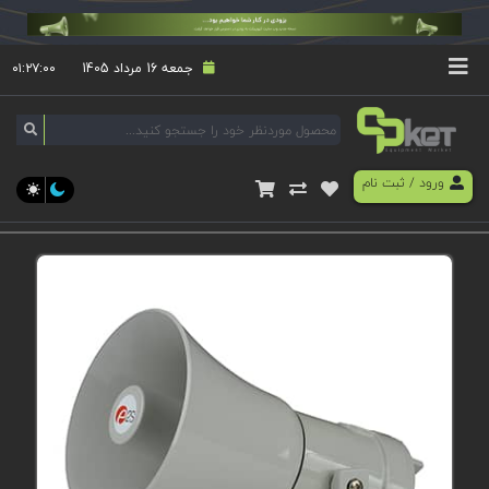
جمعه 16 مرداد 1405
۰۱:۲۷:۰۱
ورود
/
ثبت نام