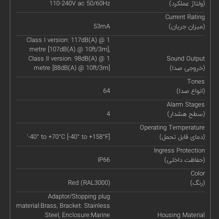
(ولتاژ عملکرد)
110-240V ac 50/60Hz
Current Rating
(میزان جریان)
53mA
Class I version: 117dB(A) @ 1
metre [107dB(A) @ 10ft/3m],
Class II version: 98dB(A) @ 1
Sound Output
(خروجی صدا)
metre [88dB(A) @ 10ft/3m]
Tones
(انواع صدا)
64
Alarm Stages
(سطح هشدار)
4
Operating Temperature
(دمای قابل تحمل)
'-40° to +70°C [-40° to +158°F]
Ingress Protection
(حفاظت داخلی)
IP66
Color
(رنگ)
Red (RAL3000)
Adaptor/Stopping plug
material:Brass, Bracket: Stainless
Steel, Enclosure:Marine
Housing Material