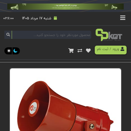
شنبه 17 مرداد 1405
۰۲:۱۱:۰۰
ورود
/
ثبت نام