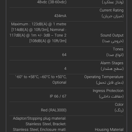
(ولتاژ عملکرد)
48vdc (38-60vdc)
Current Rating
(میزان جریان)
434mA
Maximum : 123dB(A) @ 1 metre
[114dB(A) @ 10ft/3m], Nominal :
117dB(A) @ 1m +/- 3dB – Tone 2
Sound Output
(خروجی صدا)
[108dB(A) @ 10ft/3m]
Tones
(انواع صدا)
64
Alarm Stages
(سطح هشدار)
4
'-60° to +58°C, –60°C to +50°C,
Operating Temperature
(دمای قابل تحمل)
Optional
Ingress Protection
(حفاظت داخلی)
IP 66 / 67
Color
(رنگ)
Red (RAL3000)
Adaptor/Stopping plug material:
Stainless Steel, Bracket:
Stainless Steel, Enclosure matl:
Housing Material