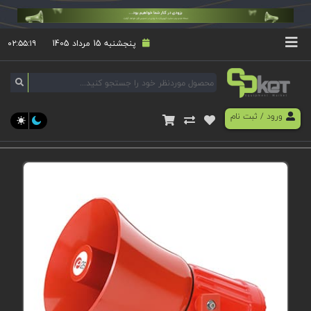
پنجشنبه 15 مرداد 1405
۰۲:۵۵:۱۹
ورود
/
ثبت نام