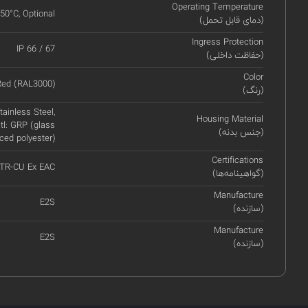
Operating Temperature
+50°C, Optional
(دمای قابل تحمل)
Ingress Protection
IP 66 / 67
(حفاظت داخلی)
Color
Red (RAL3000)
(رنگ)
ainless Steel,
Housing Material
tl: GRP (glass
(جنس بدنه)
rced polyester)
Certifications
 TR-CU Ex EAC
(گواهینامه‌ها)
Manufacture
E2S
(سازنده)
Manufacture
E2S
(سازنده)