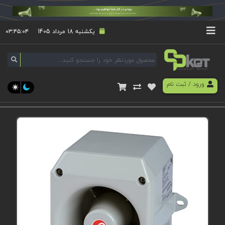
یکشنبه 18 مرداد 1405
۰۳:۴۵:۰۵
ورود
/
ثبت نام