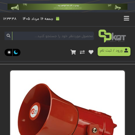
جمعه 16 مرداد 1405
۱۲:۳۳:۴۸
ورود
/
ثبت نام