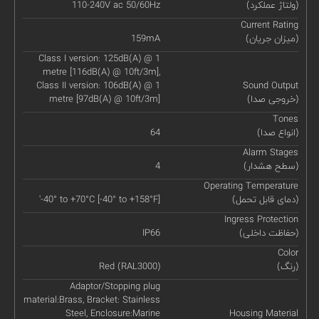
(ولتاژ عملکرد)
110-240V ac 50/60Hz
Current Rating
(میزان جریان)
159mA
Class I version: 125dB(A) @ 1
metre [116dB(A) @ 10ft/3m],
Class II version: 106dB(A) @ 1
Sound Output
(خروجی صدا)
metre [97dB(A) @ 10ft/3m]
Tones
(انواع صدا)
64
Alarm Stages
(سطح هشدار)
4
Operating Temperature
(دمای قابل تحمل)
'-40° to +70°C [-40° to +158°F]
Ingress Protection
(حفاظت داخلی)
IP66
Color
(رنگ)
Red (RAL3000)
Adaptor/Stopping plug
material:Brass, Bracket: Stainless
Steel, Enclosure:Marine
Housing Material