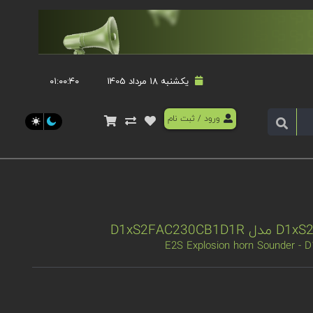
یکشنبه 18 مرداد 1405
۰۱:۰۰:۴۰
ورود
/
ثبت نام
E2S Explosion horn Sounder -