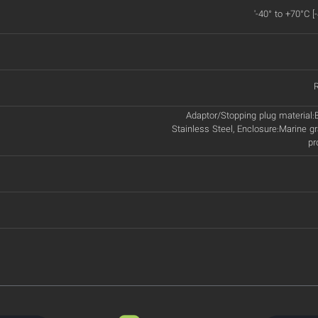
'-40° to +70°C [
Adaptor/Stopping plug material:B
Stainless Steel, Enclosure:Marine gr
pr