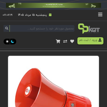
پنجشنبه 15 مرداد 1405
۰۷:۰۷:۲۱
ورود
/
ثبت نام