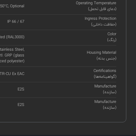
Operating Temperature
+50°C, Optional
(دمای قابل تحمل)
Ingress Protection
IP 66 / 67
(حفاظت داخلی)
Color
Red (RAL3000)
(رنگ)
ainless Steel,
Housing Material
tl: GRP (glass
(جنس بدنه)
rced polyester)
Certifications
 TR-CU Ex EAC
(گواهینامه‌ها)
Manufacture
E2S
(سازنده)
Manufacture
E2S
(سازنده)