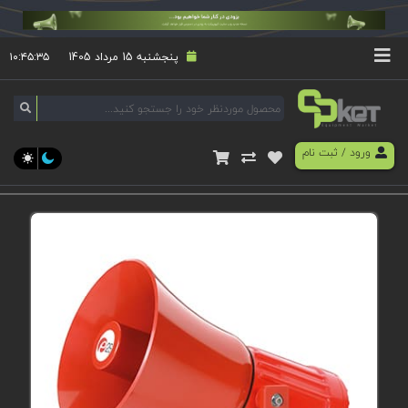
پنجشنبه 15 مرداد 1405
۱۰:۴۵:۳۵
ورود
/
ثبت نام