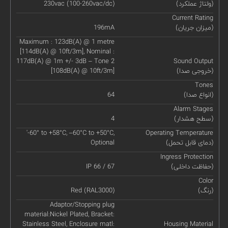
(ولتاژ عملکرد)
230vac (100-260vac/dc)
Current Rating
(میزان جریان)
196mA
Maximum : 123dB(A) @ 1 metre
[114dB(A) @ 10ft/3m], Nominal :
117dB(A) @ 1m +/- 3dB – Tone 2
Sound Output
(خروجی صدا)
[108dB(A) @ 10ft/3m]
Tones
(انواع صدا)
64
Alarm Stages
(سطح هشدار)
4
'-60° to +58°C, –60°C to +50°C,
Operating Temperature
(دمای قابل تحمل)
Optional
Ingress Protection
(حفاظت داخلی)
IP 66 / 67
Color
(رنگ)
Red (RAL3000)
Adaptor/Stopping plug
material:Nickel Plated, Bracket:
Stainless Steel, Enclosure matl:
Housing Material