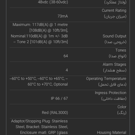
(ولتاژ عملکرد)
48vdc (38-60vdc)
Current Rating
(میزان جریان)
73mA
Maximum: 117dB(A) @ 1 metre
[108dB(A) @ 10ft/3m],
Nominal:110dB(A) @ 1m +/- 3dB
Sound Output
(خروجی صدا)
– Tone 2 [101dB(A) @ 10ft/3m]
Tones
(انواع صدا)
64
Alarm Stages
(سطح هشدار)
4
–60°C to +50°C, –60°C to +65°C, –
Operating Temperature
(دمای قابل تحمل)
60°C to +70°C, Optional
Ingress Protection
(حفاظت داخلی)
IP 66 / 67
Color
(رنگ)
Red (RAL3000)
Adaptor/Stopping Plug: Stainless
Steel, Bracket: Stainless Steel,
Enclosure matl: GRP (glass
Housing Material