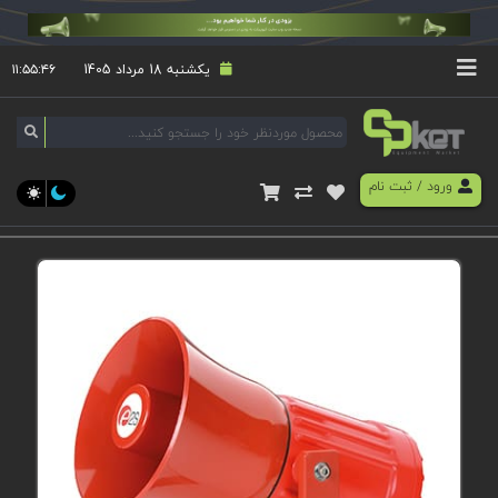
یکشنبه 18 مرداد 1405
۱۱:۵۵:۴۶
ورود
/
ثبت نام