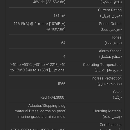
(ولتاژ عملکرد)
48V dc (38-58V dc)
Current Rating
(میزان جریان)
181mA
116dB(A) @ 1 metre [107dB(A)
Sound Output
(خروجی صدا)
@ 10ft/3m]
Tones
(انواع صدا)
64
Alarm Stages
(سطح هشدار)
4
'-40 to +50°C [-40° to +122°F], -40
Operating Temperature
(دمای قابل تحمل)
to +70°C [-40 to +158°F], Optional
Ingress Protection
(حفاظت داخلی)
IP66
Color
(رنگ)
Red (RAL3000)
Adaptor/Stopping plug
material:Brass, corrosion proof
Housing Material
(جنس بدنه)
marine grade aluminium die
Certifications