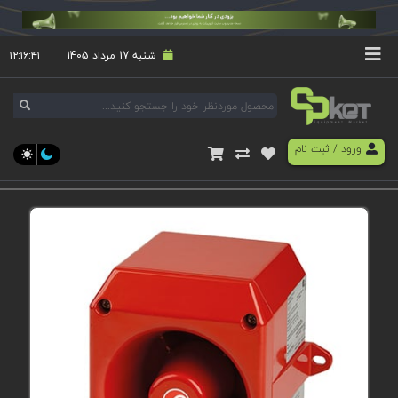
شنبه 17 مرداد 1405
۱۲:۱۶:۴۲
ورود
/
ثبت نام