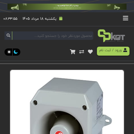
یکشنبه 18 مرداد 1405
۰۸:۳۳:۵۵
ورود
/
ثبت نام