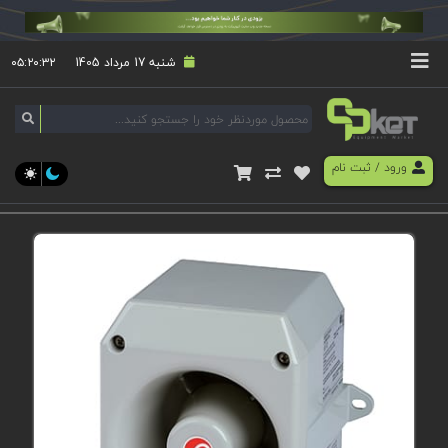
شنبه 17 مرداد 1405
۰۵:۲۰:۳۲
ورود
/
ثبت نام