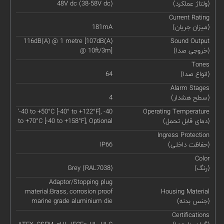
(ولتاژ عملکرد)
48V dc (38-58V dc)
Current Rating
(میزان جریان)
181mA
116dB(A) @ 1 metre [107dB(A)
Sound Output
(خروجی صدا)
@ 10ft/3m]
Tones
(انواع صدا)
64
Alarm Stages
(سطح هشدار)
4
'-40 to +50°C [-40° to +122°F], -40
Operating Temperature
(دمای قابل تحمل)
to +70°C [-40 to +158°F], Optional
Ingress Protection
(حفاظت داخلی)
IP66
Color
(رنگ)
Grey (RAL7038)
Adaptor/Stopping plug
material:Brass, corrosion proof
Housing Material
(جنس بدنه)
marine grade aluminium die
Certifications