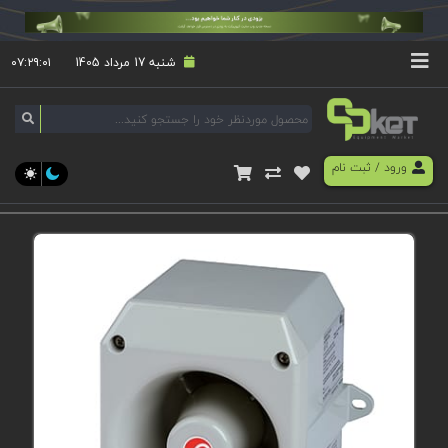
شنبه 17 مرداد 1405
۰۷:۲۹:۰۱
ورود
/
ثبت نام