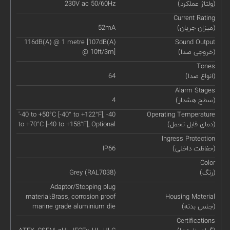
(ولتاژ عملکرد)
230V ac 50/60Hz
Current Rating
(میزان جریان)
52mA
116dB(A) @ 1 metre [107dB(A)
Sound Output
(خروجی صدا)
@ 10ft/3m]
Tones
(انواع صدا)
64
Alarm Stages
(سطح هشدار)
4
'-40 to +50°C [-40° to +122°F], -40
Operating Temperature
(دمای قابل تحمل)
to +70°C [-40 to +158°F], Optional
Ingress Protection
(حفاظت داخلی)
IP66
Color
(رنگ)
Grey (RAL7038)
Adaptor/Stopping plug
material:Brass, corrosion proof
Housing Material
(جنس بدنه)
marine grade aluminium die
Certifications