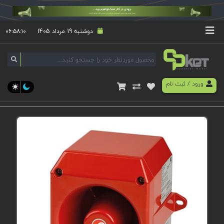
دوشنبه 19 مرداد 1405
۰۶:۵۸:۱۰
ورود
/
ثبت نام