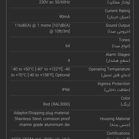
(ولتاژ عملکرد)
230V ac 50/60Hz
Current Rating
(میزان جریان)
90mA
116dB(A) @ 1 metre [107dB(A)
Sound Output
(خروجی صدا)
@ 10ft/3m]
Tones
(انواع صدا)
64
Alarm Stages
(سطح هشدار)
4
'-40 to +50°C [-40° to +122°F], -40
Operating Temperature
(دمای قابل تحمل)
to +70°C [-40 to +158°F], Optional
Ingress Protection
(حفاظت داخلی)
IP66
Color
(رنگ)
Red (RAL3000)
Adaptor/Stopping plug material:
Stainless Steel, corrosion proof
Housing Material
(جنس بدنه)
marine grade aluminium die
Certifications