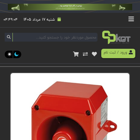
شنبه 17 مرداد 1405
۰۴:۴۹:۰۴
ورود
/
ثبت نام