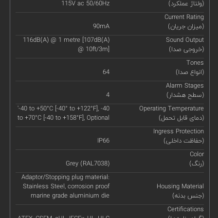
(ولتاژ عملکرد)
115V ac 50/60Hz
Current Rating
(میزان جریان)
90mA
116dB(A) @ 1 metre [107dB(A)
Sound Output
(خروجی صدا)
@ 10ft/3m]
Tones
(انواع صدا)
64
Alarm Stages
(سطح هشدار)
4
'-40 to +50°C [-40° to +122°F], -40
Operating Temperature
(دمای قابل تحمل)
to +70°C [-40 to +158°F], Optional
Ingress Protection
(حفاظت داخلی)
IP66
Color
(رنگ)
Grey (RAL7038)
Adaptor/Stopping plug material:
Stainless Steel, corrosion proof
Housing Material
(جنس بدنه)
marine grade aluminium die
Certifications