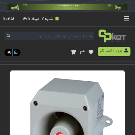
شنبه 17 مرداد 1405
۱۱:۰۲:۵۶
ورود
/
ثبت نام