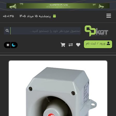
پنجشنبه 15 مرداد 1405
۰۵:۰۱:۴۵
ورود
/
ثبت نام