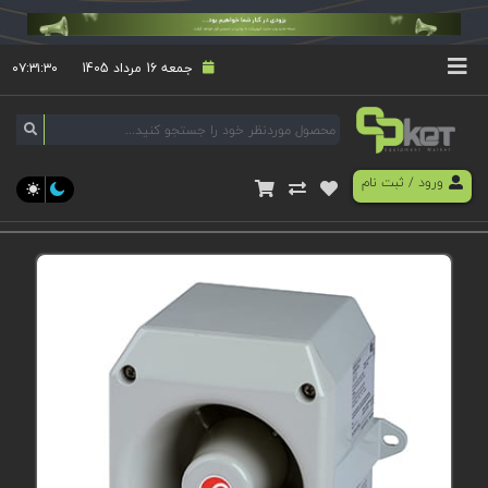
جمعه 16 مرداد 1405
۰۷:۳۱:۳۰
ورود
/
ثبت نام