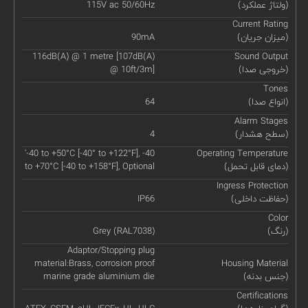
(ولتاژ عملکرد)
115V ac 50/60Hz
Current Rating
(میزان جریان)
90mA
116dB(A) @ 1 metre [107dB(A)
Sound Output
(خروجی صدا)
@ 10ft/3m]
Tones
(انواع صدا)
64
Alarm Stages
(سطح هشدار)
4
'-40 to +50°C [-40° to +122°F], -40
Operating Temperature
(دمای قابل تحمل)
to +70°C [-40 to +158°F], Optional
Ingress Protection
(حفاظت داخلی)
IP66
Color
(رنگ)
Grey (RAL7038)
Adaptor/Stopping plug
material:Brass, corrosion proof
Housing Material
(جنس بدنه)
marine grade aluminium die
Certifications