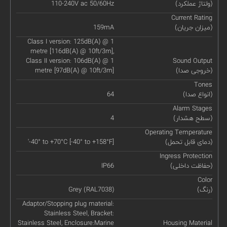
(ولتاژ عملکرد)
110-240V ac 50/60Hz
Current Rating
(میزان جریان)
159mA
Class I version: 125dB(A) @ 1
metre [116dB(A) @ 10ft/3m],
Class II version: 106dB(A) @ 1
Sound Output
(خروجی صدا)
metre [97dB(A) @ 10ft/3m]
Tones
(انواع صدا)
64
Alarm Stages
(سطح هشدار)
4
Operating Temperature
(دمای قابل تحمل)
'-40° to +70°C [-40° to +158°F]
Ingress Protection
(حفاظت داخلی)
IP66
Color
(رنگ)
Grey (RAL7038)
Adaptor/Stopping plug material:
Stainless Steel, Bracket:
Stainless Steel, Enclosure:Marine
Housing Material