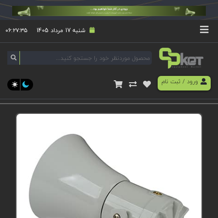
شنبه 17 مرداد 1405
۰۶:۲۷:۳۵
ورود
/
ثبت نام