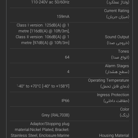
(ولتاژ عملکرد)
110-240V ac 50/60Hz
Current Rating
(میزان جریان)
159mA
Class I version: 125dB(A) @ 1
metre [116dB(A) @ 10ft/3m],
Class II version: 106dB(A) @ 1
Sound Output
(خروجی صدا)
metre [97dB(A) @ 10ft/3m]
Tones
(انواع صدا)
64
Alarm Stages
(سطح هشدار)
4
Operating Temperature
(دمای قابل تحمل)
'-40° to +70°C [-40° to +158°F]
Ingress Protection
(حفاظت داخلی)
IP66
Color
(رنگ)
Grey (RAL7038)
Adaptor/Stopping plug
material:Nickel Plated, Bracket:
Stainless Steel, Enclosure:Marine
Housing Material