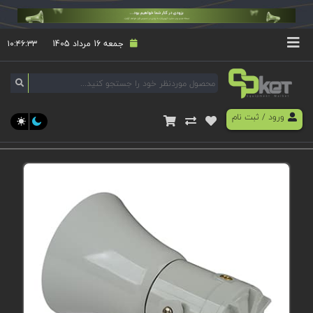
جمعه 16 مرداد 1405
۱۰:۴۶:۳۴
ورود
/
ثبت نام