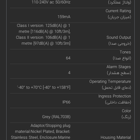
(ولتاژ عملکرد)
110-240V ac 50/60Hz
Current Rating
(میزان جریان)
159mA
Class I version: 125dB(A) @ 1
metre [116dB(A) @ 10ft/3m],
Class II version: 106dB(A) @ 1
Sound Output
(خروجی صدا)
metre [97dB(A) @ 10ft/3m]
Tones
(انواع صدا)
64
Alarm Stages
(سطح هشدار)
4
Operating Temperature
(دمای قابل تحمل)
'-40° to +70°C [-40° to +158°F]
Ingress Protection
(حفاظت داخلی)
IP66
Color
(رنگ)
Grey (RAL7038)
Adaptor/Stopping plug
material:Nickel Plated, Bracket:
Stainless Steel, Enclosure:Marine
Housing Material