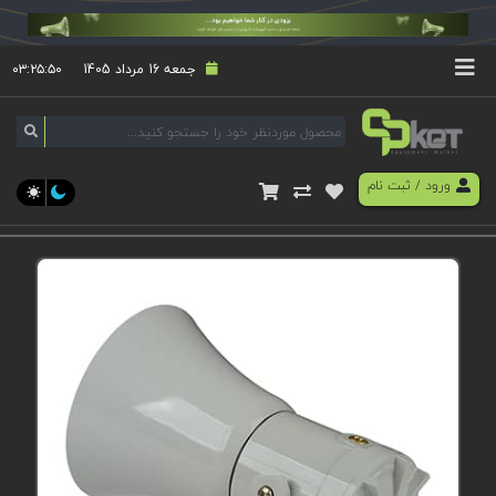
جمعه 16 مرداد 1405
۰۳:۲۵:۵۰
ورود
/
ثبت نام