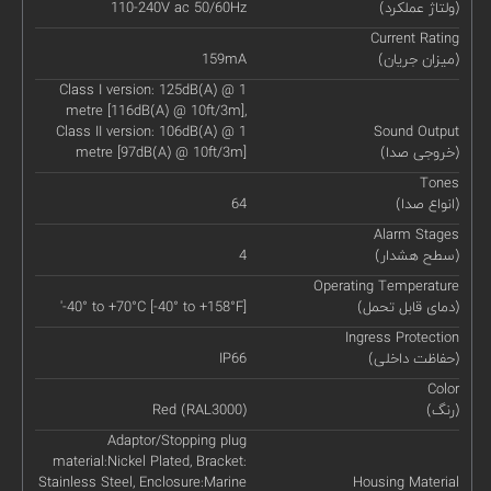
(ولتاژ عملکرد)
110-240V ac 50/60Hz
Current Rating
(میزان جریان)
159mA
Class I version: 125dB(A) @ 1
metre [116dB(A) @ 10ft/3m],
Class II version: 106dB(A) @ 1
Sound Output
(خروجی صدا)
metre [97dB(A) @ 10ft/3m]
Tones
(انواع صدا)
64
Alarm Stages
(سطح هشدار)
4
Operating Temperature
(دمای قابل تحمل)
'-40° to +70°C [-40° to +158°F]
Ingress Protection
(حفاظت داخلی)
IP66
Color
(رنگ)
Red (RAL3000)
Adaptor/Stopping plug
material:Nickel Plated, Bracket:
Stainless Steel, Enclosure:Marine
Housing Material