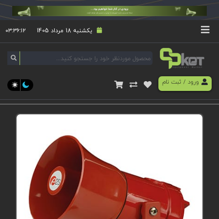
یکشنبه 18 مرداد 1405
۰۳:۳۶:۱۲
ورود
/
ثبت نام