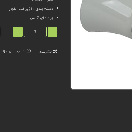
دسته بندی :
آژیر ضد انفجار
برند :
ای 2 اس
+
-
مقایسه
افزودن به علاق