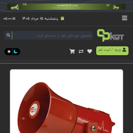
پنجشنبه 15 مرداد 1405
۰۵:۰۰:۵۱
ورود
/
ثبت نام