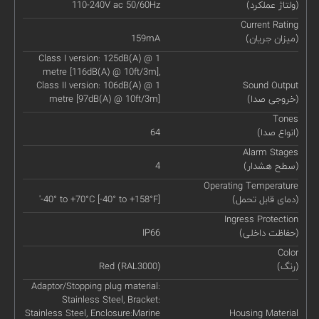
(ولتاژ عملکرد)
110-240V ac 50/60Hz
Current Rating
(میزان جریان)
159mA
Class I version: 125dB(A) @ 1
metre [116dB(A) @ 10ft/3m],
Class II version: 106dB(A) @ 1
Sound Output
(خروجی صدا)
metre [97dB(A) @ 10ft/3m]
Tones
(انواع صدا)
64
Alarm Stages
(سطح هشدار)
4
Operating Temperature
(دمای قابل تحمل)
'-40° to +70°C [-40° to +158°F]
Ingress Protection
(حفاظت داخلی)
IP66
Color
(رنگ)
Red (RAL3000)
Adaptor/Stopping plug material:
Stainless Steel, Bracket:
Stainless Steel, Enclosure:Marine
Housing Material