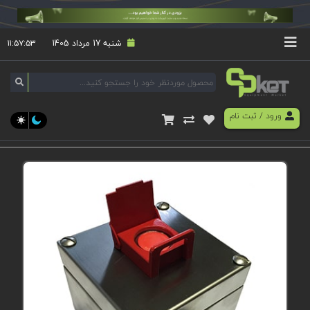
شنبه 17 مرداد 1405
۱۱:۵۷:۵۳
ورود
/
ثبت نام