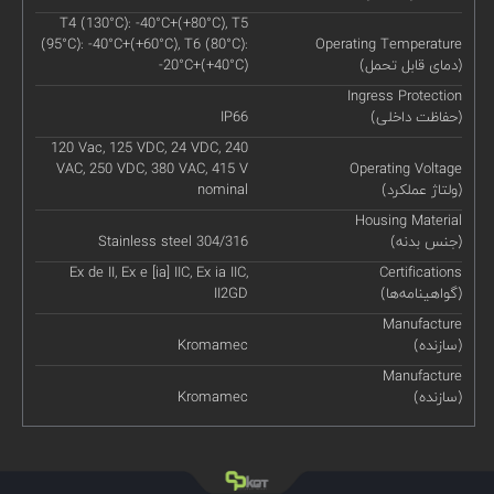
T4 (130°C): -40°C+(+80°C), T5
(95°C): -40°C+(+60°C), T6 (80°C):
Operating Temperature
(دمای قابل تحمل)
-20°C+(+40°C)
Ingress Protection
(حفاظت داخلی)
IP66
120 Vac, 125 VDC, 24 VDC, 240
VAC, 250 VDC, 380 VAC, 415 V
Operating Voltage
(ولتاژ عملکرد)
nominal
Housing Material
(جنس بدنه)
Stainless steel 304/316
Ex de II, Ex e [ia] IIC, Ex ia IIC,
Certifications
(گواهینامه‌ها)
II2GD
Manufacture
(سازنده)
Kromamec
Manufacture
(سازنده)
Kromamec