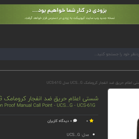
اعلام حریق ضد انفجار کرومامک UCS...G مدل UCS-61G
شستی اعلام حریق ضد انفجار کرومامک UCS...G مدل UCS-61G
 Proof Manual Call Point - UCS...G - UCS-61G
0
0 دیدگاه کاربران
مدل:
UCS...G