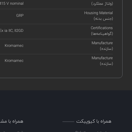
(ولتاژ عملکرد)
415 V nominal
Housing Material
GRP
(جنس بدنه)
Certifications
 Ex ia IIC, II2GD
(گواهینامه‌ها)
Manufacture
Kromamec
(سازنده)
Manufacture
Kromamec
(سازنده)
همراه با کیوپیکت
همراه با مشت