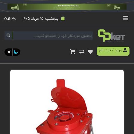
پنجشنبه 15 مرداد 1405
۰۷:۱۶:۳۸
ورود
/
ثبت نام