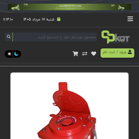
شنبه 17 مرداد 1405
۱۱:۱۴:۱۰
ورود
/
ثبت نام