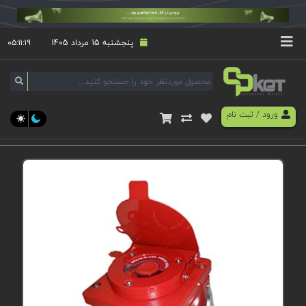
پنجشنبه 15 مرداد 1405
۰۵:۱۱:۱۹
ورود
/
ثبت نام