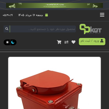
جمعه 16 مرداد 1405
۰۵:۳۰:۱۹
ورود
/
ثبت نام