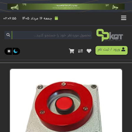
جمعه 16 مرداد 1405
۰۲:۰۶:۵۵
ورود
/
ثبت نام