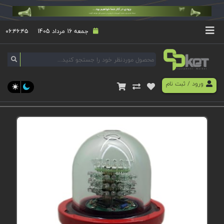
جمعه 16 مرداد 1405
۰۶:۴۶:۴۵
ورود
/
ثبت نام