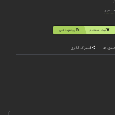
انفجار
ثبت استعلام
پیشنهاد فنی
مندی ها
اشتراک گذاری