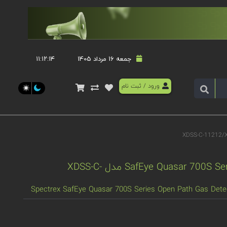
جمعه 16 مرداد 1405
۱۱:۱۲:۱۵
ورود
/
ثبت نام
دتکتور گاز اسپکترکس SafEye Quasar 700S Series مدل XDSS-C-
Spectrex SafEye Quasar 700S Series Open Path Gas Det