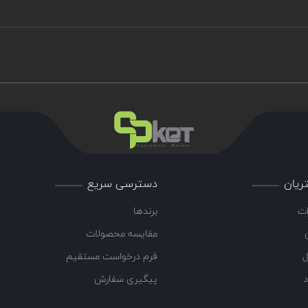
ریان
دسترسی سریع
ات
برندها
مقایسه محصولات
ل
فرم درخواست مستقیم
د
پیگیری سفارش