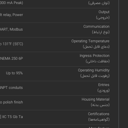
(توان مصرفی)
(300 mA Peak)
Output
lt relay, Power
(خروجی)
Communication
HART, Modbus
(نوع ارتباط)
Operating Temperature
to 131˚F (55˚C)
(دمای قابل تحمل)
Ingress Protection
, NEMA 250 6P
(حفاظت داخلی)
Operating Humidity
Up to 95%
(رطوبت قابل تحمل)
Entries
14NPT conduits
(ورودی)
Housing Material
o polish finish
(جنس بدنه)
Certifications
] IIC T5 Gb Ta
(گواهینامه‌ها)