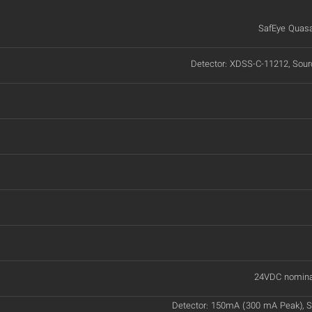
SafEye Quasa
Detector: XDSS-C-11212, Sour
24VDC nomina
Detector: 150mA (300 mA Peak), 