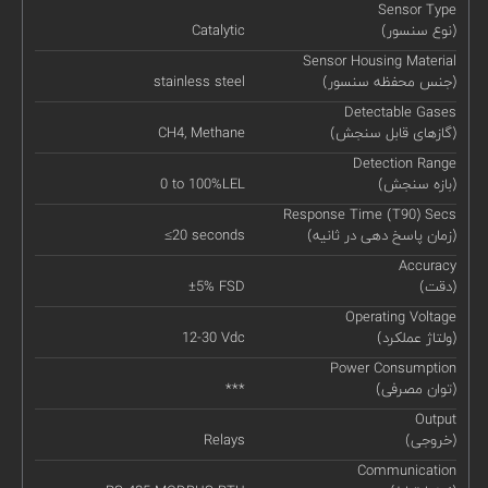
Sensor Type
(نوع سنسور)
Catalytic
Sensor Housing Material
(جنس محفظه سنسور)
stainless steel
Detectable Gases
(گازهای قابل سنجش)
CH4, Methane
Detection Range
(بازه سنجش)
0 to 100%LEL
Response Time (T90) Secs
(زمان پاسخ دهی در ثانیه)
≤20 seconds
Accuracy
(دقت)
±5% FSD
Operating Voltage
(ولتاژ عملکرد)
12-30 Vdc
Power Consumption
(توان مصرفی)
***
Output
(خروجی)
Relays
Communication