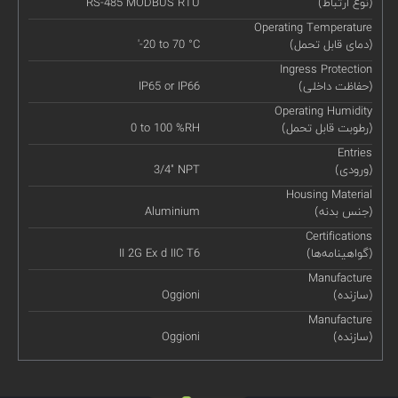
(نوع ارتباط)
RS-485 MODBUS RTU
Operating Temperature
(دمای قابل تحمل)
'-20 to 70 °C
Ingress Protection
(حفاظت داخلی)
IP65 or IP66
Operating Humidity
(رطوبت قابل تحمل)
0 to 100 %RH
Entries
(ورودی)
3/4" NPT
Housing Material
(جنس بدنه)
Aluminium
Certifications
(گواهینامه‌ها)
II 2G Ex d IIC T6
Manufacture
(سازنده)
Oggioni
Manufacture
(سازنده)
Oggioni