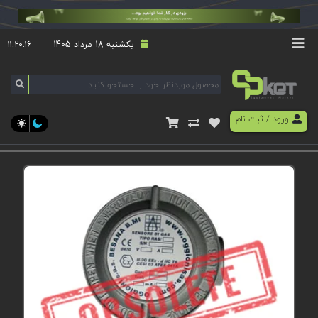
یکشنبه 18 مرداد 1405
۱۱:۲۰:۱۶
ورود
/
ثبت نام